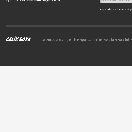
e-posta adresinizi 
© 2002-2017 :
Çelik Boya
. -- . Tüm hakları saklıdır