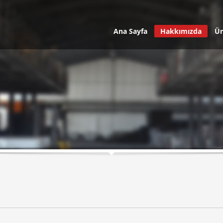
Ana Sayfa
Hakkımızda
Ür