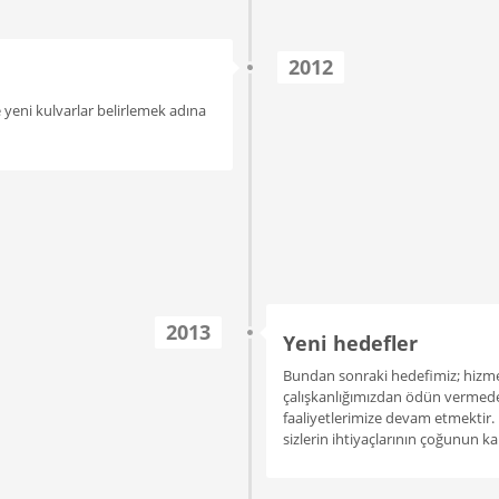
2012
 yeni kulvarlar belirlemek adına
2013
Yeni hedefler
Bundan sonraki hedefimiz; hiz
çalışkanlığımızdan ödün vermed
faaliyetlerimize devam etmektir.
sizlerin ihtiyaçlarının çoğunun 