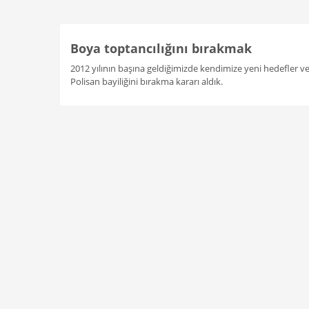
Boya toptancılığını bırakmak
2012 yılının başına geldiğimizde kendimize yeni hedefler ve
Polisan bayiliğini bırakma kararı aldık.