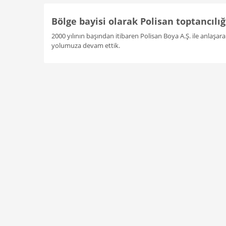
Bölge bayisi olarak Polisan toptancılığ
2000 yılının başından itibaren Polisan Boya A.Ş. ile anlaşar
yolumuza devam ettik.