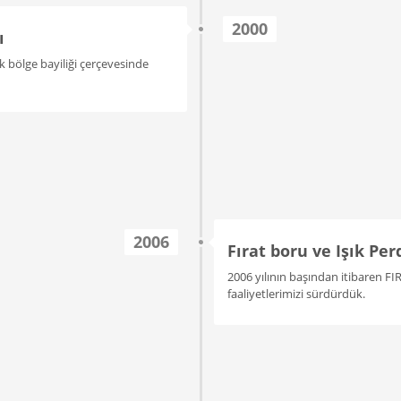
2000
ı
ak bölge bayiliği çerçevesinde
2006
Fırat boru ve Işık Per
2006 yılının başından itibaren FI
faaliyetlerimizi sürdürdük.