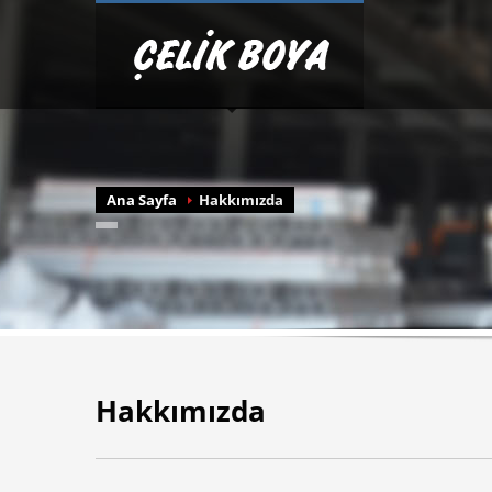
Ana Sayfa
Hakkımızda
Hakkımızda