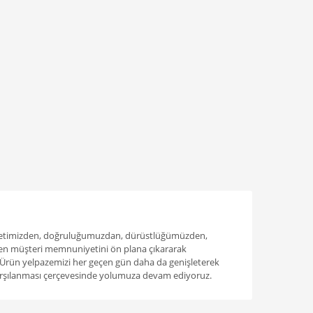
metimizden, doğruluğumuzdan, dürüstlüğümüzden,
en müşteri memnuniyetini ön plana çıkararak
 Ürün yelpazemizi her geçen gün daha da genişleterek
karşılanması çerçevesinde yolumuza devam ediyoruz.