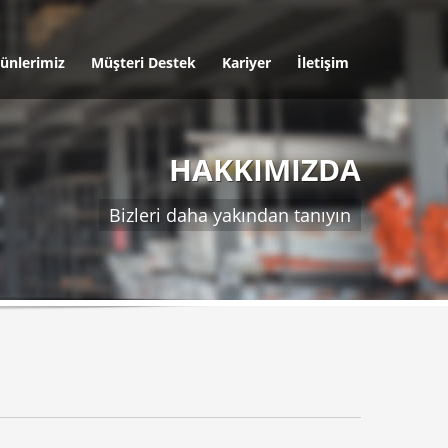
ünlerimiz
Müşteri Destek
Kariyer
İletişim
HAKKIMIZDA
Bizleri daha yakından tanıyın