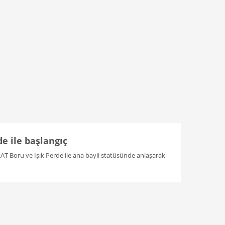
de ile başlangıç
RAT Boru ve Işık Perde ile ana bayii statüsünde anlaşarak