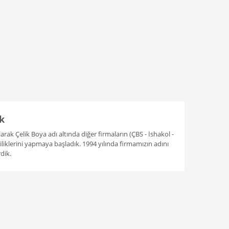
k
arak Çelik Boya adı altında diğer firmaların (ÇBS - İshakol -
liklerini yapmaya başladık. 1994 yılında firmamızın adını
rdik.