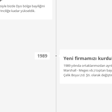
iyle bizde Dyo bölge bayiliğini
inciliğe kadar yükseldik.
1989
Yeni firmamızı kurdu
1989 yılında ortaklarımızdan ayrıl
Marshall - Meges vb.) toptan bayi
Çelik Boya Ltd. Şti. olarak değişti