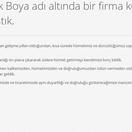
 Boya adı altında bir firma 
tık.
ından gelişme yılları olduğundan, kısa sürede hizmetimiz ve dürüstlüğümüz say
anlığı ön plana çıkararak sizlere hizmet getirmeyi kendimize borç bildik.
ğmen kalitemizden, hizmetimizden ve doğruluğumuzdan ödün vermeden sizlere 
r geldik.
zde ve ticaretimizde aynı duyarlılığı ve doğruluğu göstereceğimize inancımı