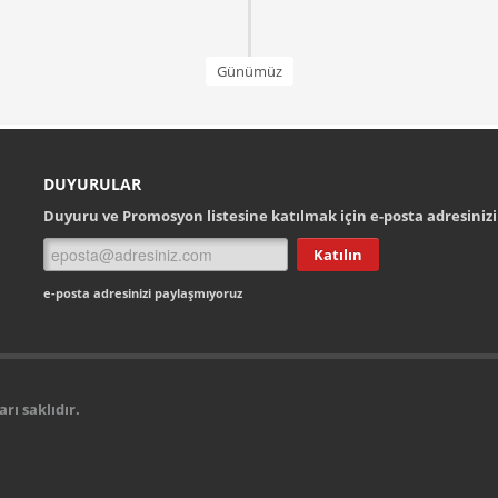
Günümüz
DUYURULAR
Duyuru ve Promosyon listesine katılmak için e-posta adresinizi 
e-posta adresinizi paylaşmıyoruz
arı saklıdır.