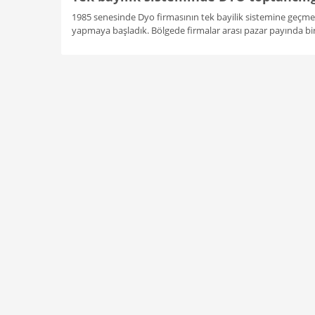
1985 senesinde Dyo firmasının tek bayilik sistemine geçmes
yapmaya başladık. Bölgede firmalar arası pazar payında bir